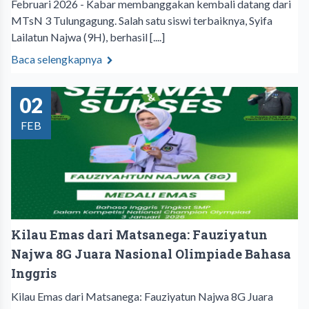
Februari 2026 - Kabar membanggakan kembali datang dari
MTsN 3 Tulungagung. Salah satu siswi terbaiknya, Syifa
Lailatun Najwa (9H), berhasil [....]
Baca selengkapnya
02
FEB
Kilau Emas dari Matsanega: Fauziyatun
Najwa 8G Juara Nasional Olimpiade Bahasa
Inggris
Kilau Emas dari Matsanega: Fauziyatun Najwa 8G Juara