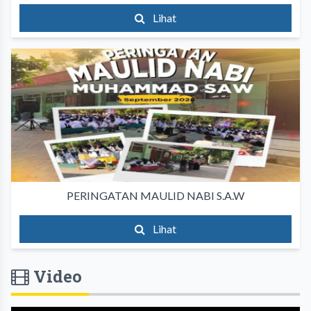
Lihat
PERINGATAN MAULID NABI S.A.W
Lihat
Video