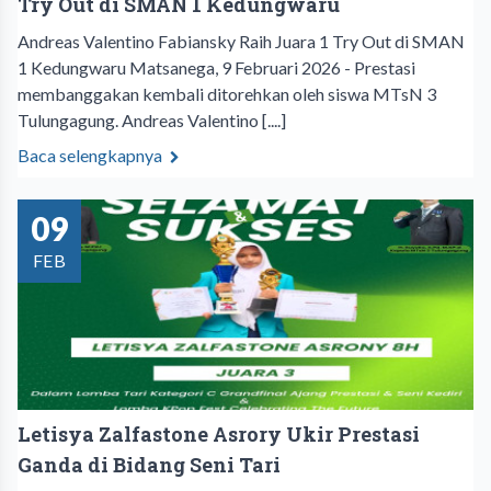
Try Out di SMAN 1 Kedungwaru
Andreas Valentino Fabiansky Raih Juara 1 Try Out di SMAN
1 Kedungwaru Matsanega, 9 Februari 2026 - Prestasi
membanggakan kembali ditorehkan oleh siswa MTsN 3
Tulungagung. Andreas Valentino [....]
Baca selengkapnya
09
FEB
Letisya Zalfastone Asrory Ukir Prestasi
Ganda di Bidang Seni Tari