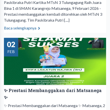
Paskibraka Putri Kartika MTsN 3 Tulungagung Raih Juara
Bina 1 di SMAN Karangrejo Matsanega, 9 Februari 2026 -
Prestasi membanggakan kembali ditorehkan oleh MTsN 3
Tulungagung. Tim Paskibraka Putri [....]
Baca selengkapnya
02
FEB
✨ Prestasi Membanggakan dari Matsanega
✨
✨ Prestasi Membanggakan dari Matsanega ✨ Matsanega, 2