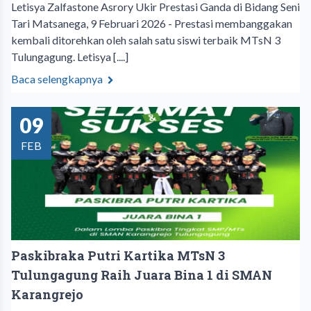
Letisya Zalfastone Asrory Ukir Prestasi Ganda di Bidang Seni
Tari Matsanega, 9 Februari 2026 - Prestasi membanggakan
kembali ditorehkan oleh salah satu siswi terbaik MTsN 3
Tulungagung. Letisya [....]
Baca selengkapnya
09
FEB
Paskibraka Putri Kartika MTsN 3
Tulungagung Raih Juara Bina 1 di SMAN
Karangrejo