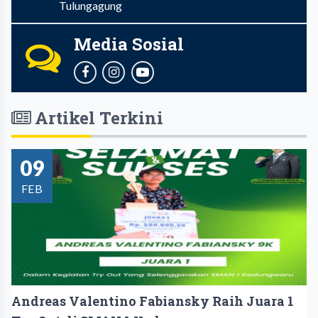
Tulungagung
Media Sosial
Artikel Terkini
09
FEB
Andreas Valentino Fabiansky Raih Juara 1